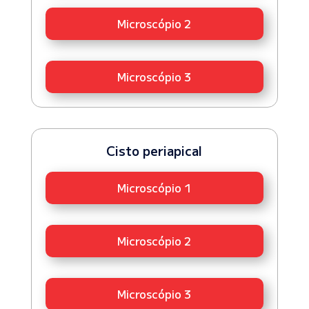
Microscópio 2
Microscópio 3
Cisto periapical
Microscópio 1
Microscópio 2
Microscópio 3