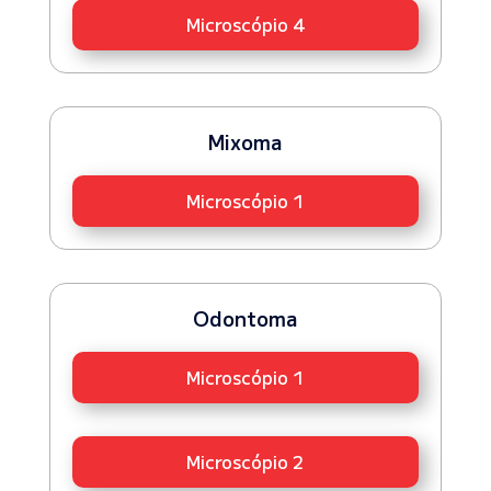
Microscópio 4
Mixoma
Microscópio 1
Odontoma
Microscópio 1
Microscópio 2