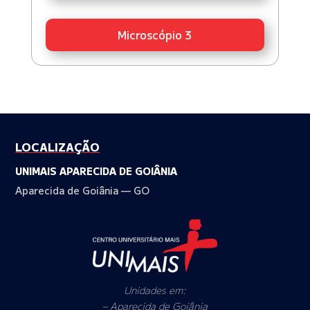
Microscópio 3
LOCALIZAÇÃO
UNIMAIS APARECIDA DE GOIÂNIA
Aparecida de Goiânia — GO
Unidades em:
– Aparecida de Goiânia