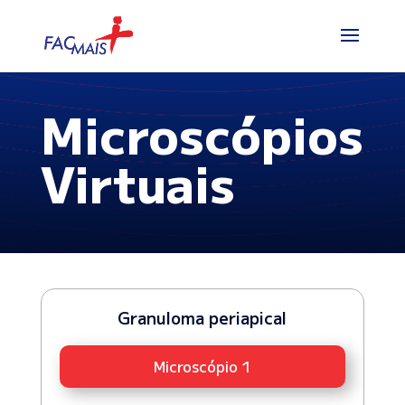
Microscópios
Virtuais
Granuloma periapical
Microscópio 1