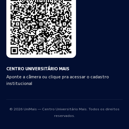
CENTRO UNIVERSITÁRIO MAIS
Aponte a câmera ou clique pra acessar o cadastro
institucional
© 2026 UniMais — Centro Universitário Mais. Todos os direitos
reservados.