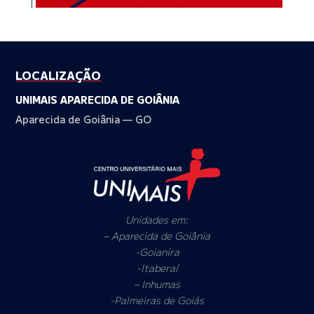
LOCALIZAÇÃO
UNIMAIS APARECIDA DE GOIÂNIA
Aparecida de Goiânia — GO
Unidades em:
– Aparecida de Goiânia
-Goianira
-Itaberaí
– Inhumas
-Palmeiras de Goiás