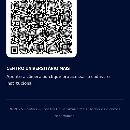
CENTRO UNIVERSITÁRIO MAIS
Aponte a câmera ou clique pra acessar o cadastro
institucional
© 2026 UniMais — Centro Universitário Mais. Todos os direitos
reservados.