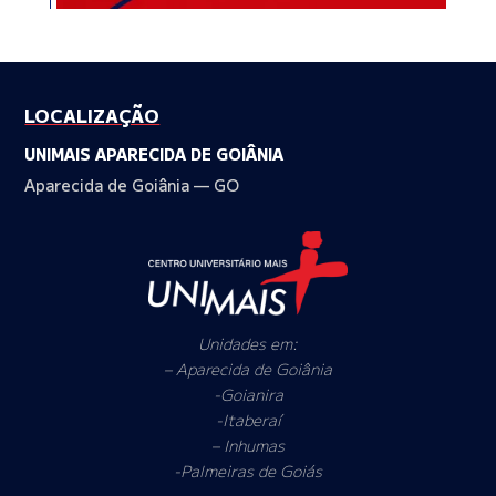
LOCALIZAÇÃO
UNIMAIS APARECIDA DE GOIÂNIA
Aparecida de Goiânia — GO
Unidades em:
– Aparecida de Goiânia
-Goianira
-Itaberaí
– Inhumas
-Palmeiras de Goiás