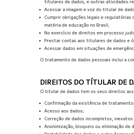
titulares de dados, e outras atividades re
Acessar a imagem e voz do titular de dad
Cumprir obrigações legais e regulatória
matéria de educação no Brasil;
No exercício de direitos em processo judic
Prestar contas aos titulares de dados e ó
Acessar dados em situações de emergênc
O tratamento de dados pessoais inclui a con
DIREITOS DO TÍTULAR DE 
O titular de dados tem os seus direitos ass
Confirmação da existência de tratamento
Acesso aos dados;
Correção de dados incompletos, inexatos
Anonimização, bloqueio ou eliminação de 
Portabilidade dos dados a outro forneced