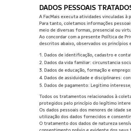
DADOS PESSOAIS TRATADO
A FacMais executa atividades vinculadas à p
Para tanto, coletamos informações pessoais
meio de diversas formas, presencial ou virtu
Ao concordar com a presente Política de Pr
descritos abaixo, observados os princípios
Dados de identificação, cadastro e conta
Dados da vida familiar: circunstancia socia
Dados de educação, formação e emprego:
Dados de assiduidade e disciplinares: con
Dados de pagamento: Legitimo interesse
Todos os tratamentos relacionados à coleta
protegidos pelo princípio do legítimo inter
Os dados pessoais dos menores de idade ser
utilização dos dados fornecidos e consenti
O tratamento dos dados de natureza sensíve
consentimento prévio e evidente dos seus t