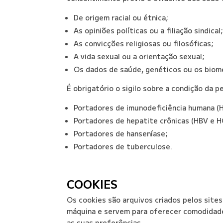
De origem racial ou étnica;
As opiniões políticas ou a filiação sindical
As convicções religiosas ou filosóficas;
A vida sexual ou a orientação sexual;
Os dados de saúde, genéticos ou os biomé
É obrigatório o sigilo sobre a condição da p
Portadores de imunodeficiência humana (H
Portadores de hepatite crônicas (HBV e H
Portadores de hanseníase;
Portadores de tuberculose.
COOKIES
Os cookies são arquivos criados pelos sites
máquina e servem para oferecer comodidad
as suas preferências.