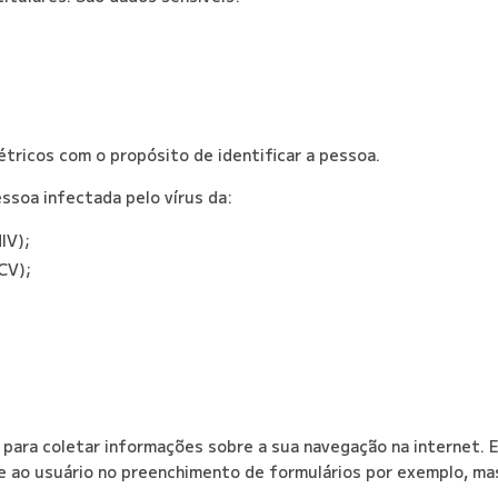
;
tricos com o propósito de identificar a pessoa.
essoa infectada pelo vírus da:
IV);
CV);
 para coletar informações sobre a sua navegação na internet. 
e ao usuário no preenchimento de formulários por exemplo, m