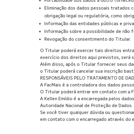
Eliminação dos dados pessoais tratados 
obrigação legal ou regulatória, como obr
Informação das entidades públicas e priv
Informação sobre a possibilidade de não 
Revogação do consentimento do Titular.
O Titular poderá exercer tais direitos ent
exercício dos direitos aqui previstos, será 
Além disso, após o Titular fornecer seus da
o Titular poderá cancelar sua inscrição bast
RESPONSÁVEIS PELO TRATAMENTO DE DA
A FacMais é a controladora dos dados pess
O Titular poderá entrar em contato com a F
A Kellen Emídio é a encarregada pelos dados
Autoridade Nacional de Proteção de Dados.
Se você tiver qualquer dúvida ou questionam
em contato com o encarregado através do e