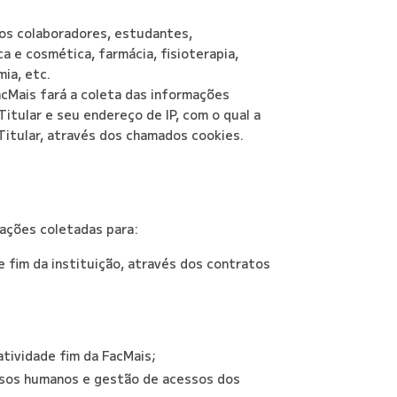
dos colaboradores, estudantes,
a e cosmética, farmácia, fisioterapia,
mia, etc.
acMais fará a coleta das informações
tular e seu endereço de IP, com o qual a
Titular, através dos chamados cookies.
mações coletadas para:
 fim da instituição, através dos contratos
atividade fim da FacMais;
cursos humanos e gestão de acessos dos