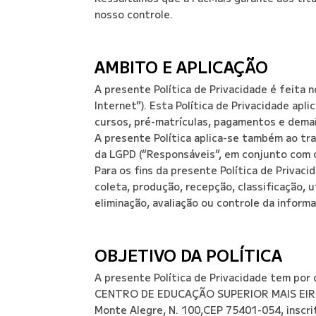
nosso controle.
AMBITO E APLICAÇÃO
A presente Política de Privacidade é feita 
Internet”). Esta Política de Privacidade apl
cursos, pré-matrículas, pagamentos e demais
A presente Política aplica-se também ao t
da LGPD (“Responsáveis”, em conjunto com o
Para os fins da presente Política de Privac
coleta, produção, recepção, classificação,
eliminação, avaliação ou controle da inform
OBJETIVO DA POLÍTICA
A presente Política de Privacidade tem por
CENTRO DE EDUCAÇÃO SUPERIOR MAIS EIRELI 
Monte Alegre, N. 100,CEP 75401-054, inscrit