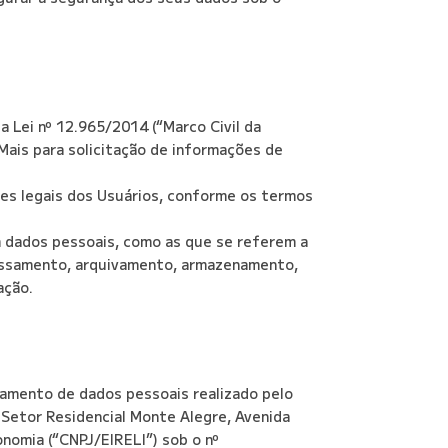
a Lei nº 12.965/2014 (“Marco Civil da
acMais para solicitação de informações de
es legais dos Usuários, conforme os termos
om dados pessoais, como as que se referem a
ocessamento, arquivamento, armazenamento,
ação.
atamento de dados pessoais realizado pelo
etor Residencial Monte Alegre, Avenida
onomia (“CNPJ/EIRELI”) sob o nº