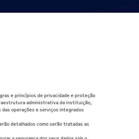
ras e princípios de privacidade e proteção
aestrutura administrativa da instituição,
és das operações e serviços integrados
serão detalhados como serão tratadas as
gurar a segurança dos seus dados sob o