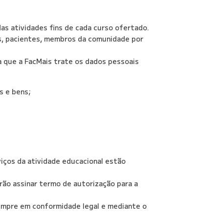
das atividades fins de cada curso ofertado.
os, pacientes, membros da comunidade por
a que a FacMais trate os dados pessoais
s e bens;
iços da atividade educacional estão
ão assinar termo de autorização para a
sempre em conformidade legal e mediante o