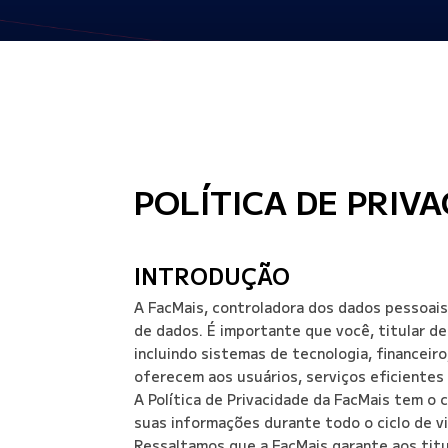
POLÍTICA DE PRIV
INTRODUÇÃO
A FacMais, controladora dos dados pessoais
de dados. É importante que você, titular de
incluindo sistemas de tecnologia, financeiro
oferecem aos usuários, serviços eficientes 
A Política de Privacidade da FacMais tem 
suas informações durante todo o ciclo de vi
Ressaltamos que a FacMais garante aos tit