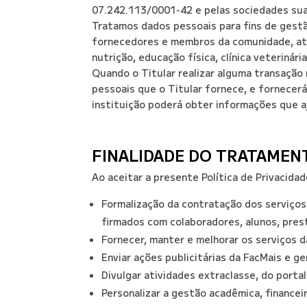
07.242.113/0001-42 e pelas sociedades sua
Tratamos dados pessoais para fins de gestã
fornecedores e membros da comunidade, atend
nutrição, educação física, clínica veterinári
Quando o Titular realizar alguma transação 
pessoais que o Titular fornece, e fornecer
instituição poderá obter informações que a
FINALIDADE DO TRATAMEN
Ao aceitar a presente Política de Privacida
Formalização da contratação dos serviços
firmados com colaboradores, alunos, prest
Fornecer, manter e melhorar os serviços d
Enviar ações publicitárias da FacMais e ge
Divulgar atividades extraclasse, do porta
Personalizar a gestão acadêmica, finance