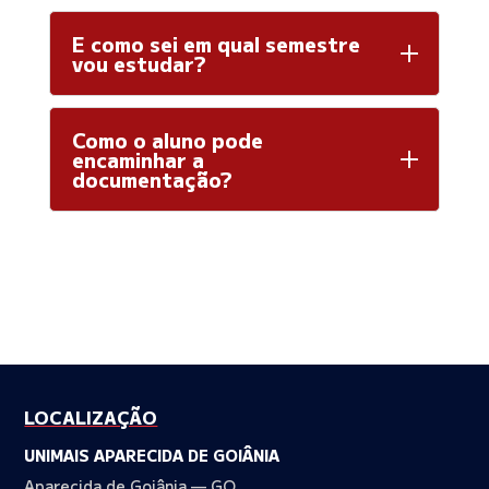
E como sei em qual semestre
vou estudar?
Como o aluno pode
encaminhar a
documentação?
LOCALIZAÇÃO
UNIMAIS APARECIDA DE GOIÂNIA
Aparecida de Goiânia — GO