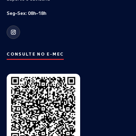
Seg–Sex: 08h–18h
CONSULTE NO E-MEC